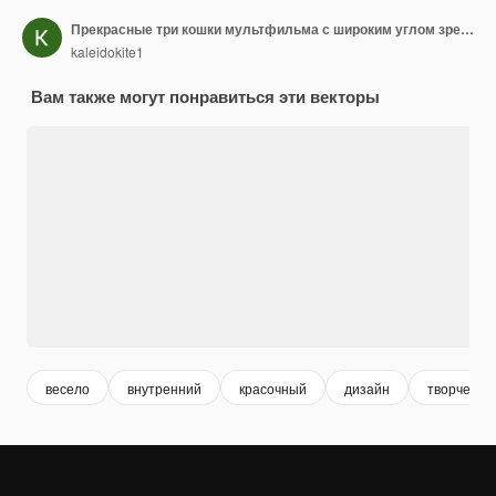
Прекрасные три кошки мультфильма с широким углом зрения
kaleidokite1
Вам также могут понравиться эти векторы
весело
внутренний
красочный
дизайн
творчески