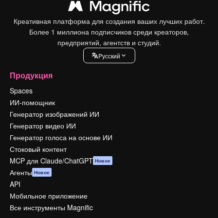
Креативная платформа для создания ваших лучших работ.
Более 1 миллиона подписчиков среди креаторов,
предприятий, агентств и студий.
Pусский
Продукция
Spaces
ИИ-помощник
Генератор изображений ИИ
Генератор видео ИИ
Генератор голоса на основе ИИ
Стоковый контент
MCP для Claude/ChatGPT
Новое
Агенты
Новое
API
Мобильное приложение
Все инструменты Magnific