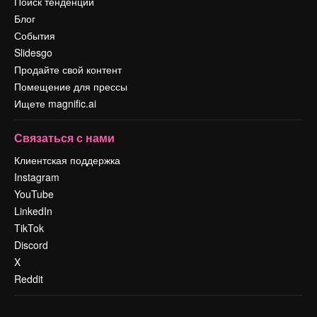
Поиск тенденций
Блог
События
Slidesgo
Продайте свой контент
Помещение для прессы
Ищете magnific.ai
Связаться с нами
Клиентская поддержка
Instagram
YouTube
LinkedIn
TikTok
Discord
X
Reddit