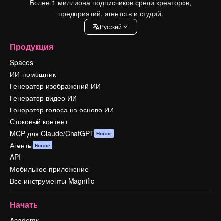
Более 1 миллиона подписчиков среди креаторов,
предприятий, агентств и студий.
Pусский
Продукция
Spaces
ИИ-помощник
Генератор изображений ИИ
Генератор видео ИИ
Генератор голоса на основе ИИ
Стоковый контент
MCP для Claude/ChatGPT
Новое
Агенты
Новое
API
Мобильное приложение
Все инструменты Magnific
Начать
Academy