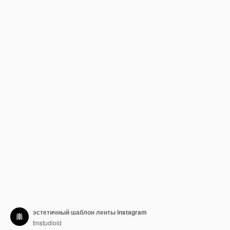
эстетичный шаблон ленты instagram
tmstudioid