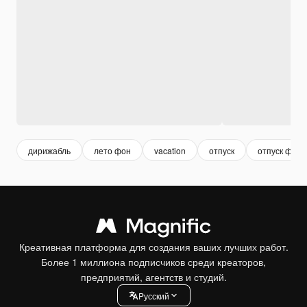
дирижабль
лето фон
vacation
отпуск
отпуск фон
Креативная платформа для создания ваших лучших работ.
Более 1 миллиона подписчиков среди креаторов,
предприятий, агентств и студий.
Pусский