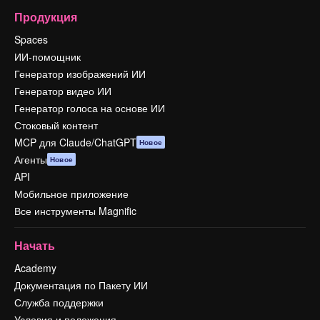
Продукция
Spaces
ИИ-помощник
Генератор изображений ИИ
Генератор видео ИИ
Генератор голоса на основе ИИ
Стоковый контент
MCP для Claude/ChatGPT
Новое
Агенты
Новое
API
Мобильное приложение
Все инструменты Magnific
Начать
Academy
Документация по Пакету ИИ
Служба поддержки
Условия и положения