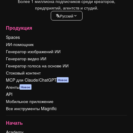
Более 1 миллиона подписчиков среди креаторов,
предприятий, агентств и студий.
Pусский
Продукция
Spaces
ИИ-помощник
Генератор изображений ИИ
Генератор видео ИИ
Генератор голоса на основе ИИ
Стоковый контент
MCP для Claude/ChatGPT
Новое
Агенты
Новое
API
Мобильное приложение
Все инструменты Magnific
Начать
Academy