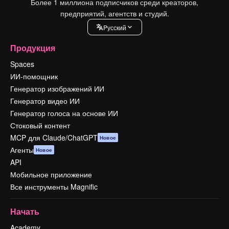
Более 1 миллиона подписчиков среди креаторов,
предприятий, агентств и студий.
Pусский
Продукция
Spaces
ИИ-помощник
Генератор изображений ИИ
Генератор видео ИИ
Генератор голоса на основе ИИ
Стоковый контент
MCP для Claude/ChatGPT
Новое
Агенты
Новое
API
Мобильное приложение
Все инструменты Magnific
Начать
Academy