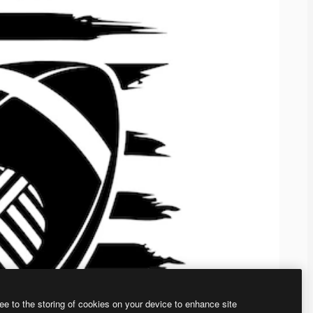
ee to the storing of cookies on your device to enhance site