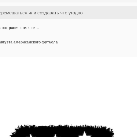
люстрация стиля си…
илуэта американского футбола