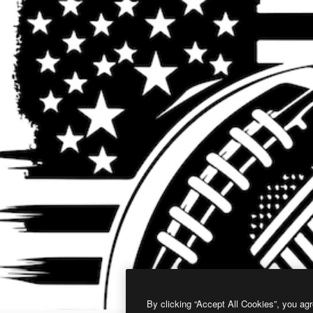
By clicking “Accept All Cookies”, you agr