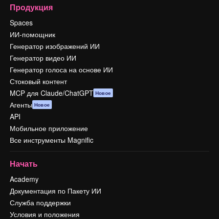
Продукция
Spaces
ИИ-помощник
Генератор изображений ИИ
Генератор видео ИИ
Генератор голоса на основе ИИ
Стоковый контент
MCP для Claude/ChatGPT
Новое
Агенты
Новое
API
Мобильное приложение
Все инструменты Magnific
Начать
Academy
Документация по Пакету ИИ
Служба поддержки
Условия и положения