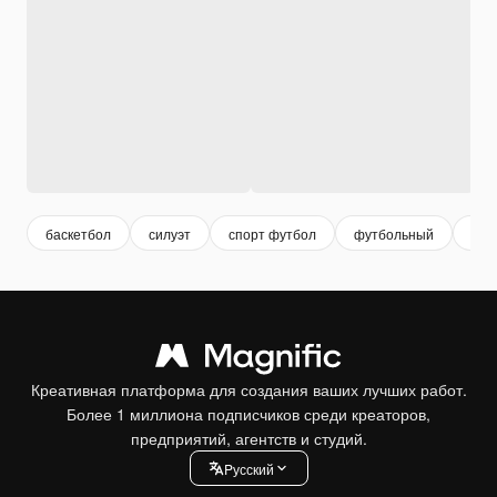
баскетбол
силуэт
спорт футбол
футбольный
фут
Креативная платформа для создания ваших лучших работ.
Более 1 миллиона подписчиков среди креаторов,
предприятий, агентств и студий.
Pусский