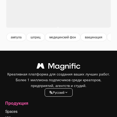
ампула
шприц
медицинский фон
вакцинация
вак
Креативная платформа для создания ваших лучших работ.
Более 1 миллиона подписчиков среди креаторов,
предприятий, агентств и студий.
Pусский
Продукция
Spaces