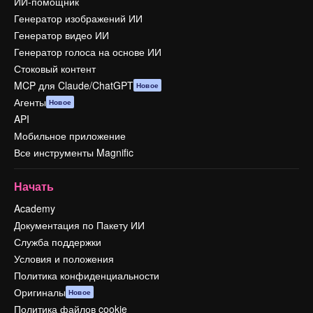
ИИ-помощник
Генератор изображений ИИ
Генератор видео ИИ
Генератор голоса на основе ИИ
Стоковый контент
MCP для Claude/ChatGPT
Новое
Агенты
Новое
API
Мобильное приложение
Все инструменты Magnific
Начать
Academy
Документация по Пакету ИИ
Служба поддержки
Условия и положения
Политика конфиденциальности
Оригиналы
Новое
Политика файлов cookie