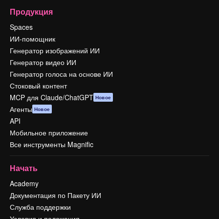
Продукция
Spaces
ИИ-помощник
Генератор изображений ИИ
Генератор видео ИИ
Генератор голоса на основе ИИ
Стоковый контент
MCP для Claude/ChatGPT
Новое
Агенты
Новое
API
Мобильное приложение
Все инструменты Magnific
Начать
Academy
Документация по Пакету ИИ
Служба поддержки
Условия и положения