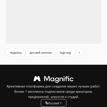
леденец
детский логотип
logo svg
l
Креативная платформа для создания ваших лучших работ.
Более 1 миллиона подписчиков среди креаторов,
предприятий, агентств и студий.
Pусский