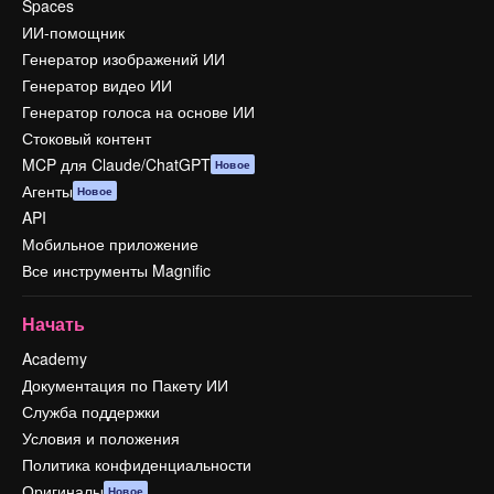
Spaces
ИИ-помощник
Генератор изображений ИИ
Генератор видео ИИ
Генератор голоса на основе ИИ
Стоковый контент
MCP для Claude/ChatGPT
Новое
Агенты
Новое
API
Мобильное приложение
Все инструменты Magnific
Начать
Academy
Документация по Пакету ИИ
Служба поддержки
Условия и положения
Политика конфиденциальности
Оригиналы
Новое