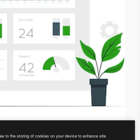
ee to the storing of cookies on your device to enhance site