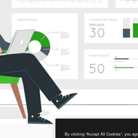
By clicking “Accept All Cookies”, you agr