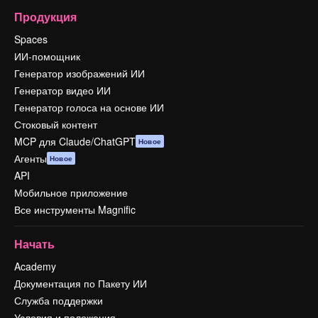
Продукция
Spaces
ИИ-помощник
Генератор изображений ИИ
Генератор видео ИИ
Генератор голоса на основе ИИ
Стоковый контент
MCP для Claude/ChatGPT
Новое
Агенты
Новое
API
Мобильное приложение
Все инструменты Magnific
Начать
Academy
Документация по Пакету ИИ
Служба поддержки
Условия и положения