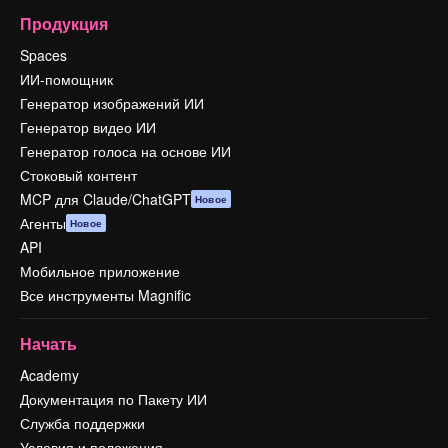
Продукция
Spaces
ИИ-помощник
Генератор изображений ИИ
Генератор видео ИИ
Генератор голоса на основе ИИ
Стоковый контент
MCP для Claude/ChatGPT
Новое
Агенты
Новое
API
Мобильное приложение
Все инструменты Magnific
Начать
Academy
Документация по Пакету ИИ
Служба поддержки
Условия и положения