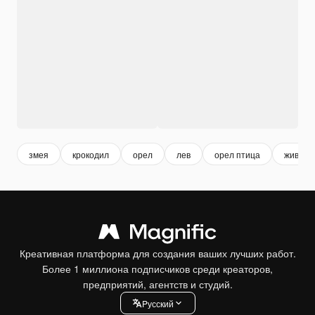
змея
крокодил
орел
лев
орел птица
животн
Креативная платформа для создания ваших лучших работ.
Более 1 миллиона подписчиков среди креаторов,
предприятий, агентств и студий.
Pусский