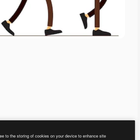
ee to the storing of cookies on your device to enhance site