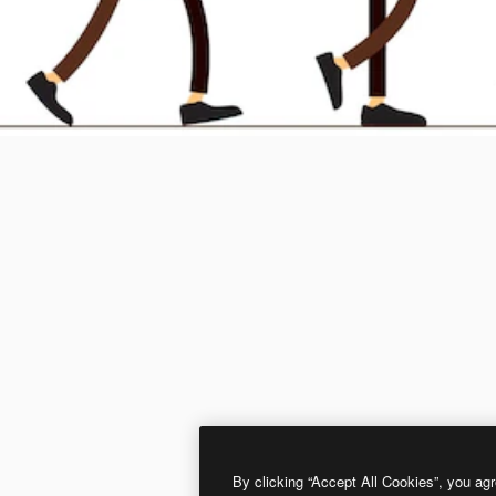
By clicking “Accept All Cookies”, you agr