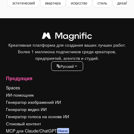
эстетический
квартира
искусство
стиль
дизайн
Креативная платформа для создания ваших лучших работ.
Более 1 миллиона подписчиков среди креаторов,
предприятий, агентств и студий.
Pусский
Продукция
Spaces
ИИ-помощник
Генератор изображений ИИ
Генератор видео ИИ
Генератор голоса на основе ИИ
Стоковый контент
MCP для Claude/ChatGPT
Новое