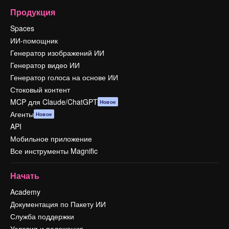
Продукция
Spaces
ИИ-помощник
Генератор изображений ИИ
Генератор видео ИИ
Генератор голоса на основе ИИ
Стоковый контент
MCP для Claude/ChatGPT
Новое
Агенты
Новое
API
Мобильное приложение
Все инструменты Magnific
Начать
Academy
Документация по Пакету ИИ
Служба поддержки
Условия и положения