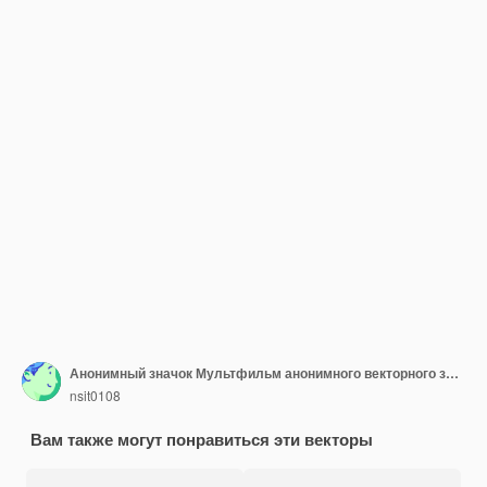
Анонимный значок Мультфильм анонимного векторного значка для веб-дизайна изолирован на белом фоне
nsit0108
Вам также могут понравиться эти векторы