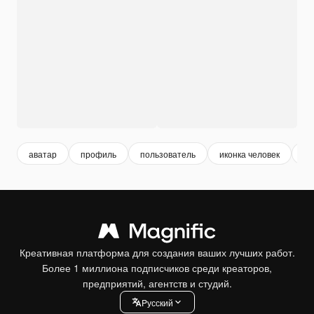
аватар
профиль
пользователь
иконка человек
ве
Креативная платформа для создания ваших лучших работ.
Более 1 миллиона подписчиков среди креаторов,
предприятий, агентств и студий.
Pусский