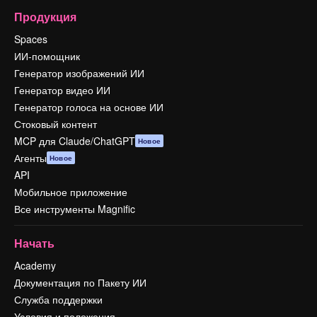
Продукция
Spaces
ИИ-помощник
Генератор изображений ИИ
Генератор видео ИИ
Генератор голоса на основе ИИ
Стоковый контент
MCP для Claude/ChatGPT
Новое
Агенты
Новое
API
Мобильное приложение
Все инструменты Magnific
Начать
Academy
Документация по Пакету ИИ
Служба поддержки
Условия и положения