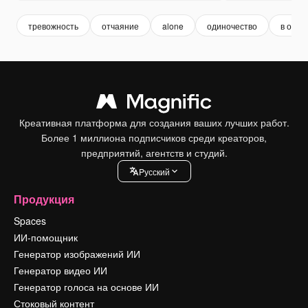
тревожность
отчаяние
alone
одиночество
в один
Креативная платформа для создания ваших лучших работ.
Более 1 миллиона подписчиков среди креаторов,
предприятий, агентств и студий.
Pусский
Продукция
Spaces
ИИ-помощник
Генератор изображений ИИ
Генератор видео ИИ
Генератор голоса на основе ИИ
Стоковый контент