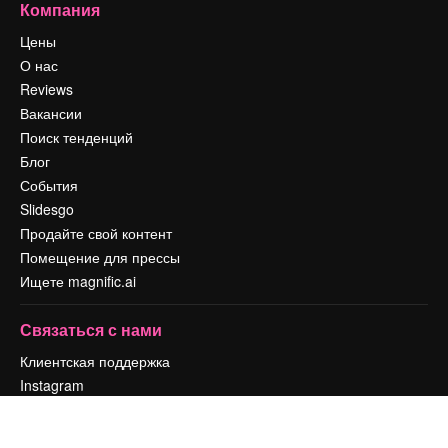
Компания
Цены
О нас
Reviews
Вакансии
Поиск тенденций
Блог
События
Slidesgo
Продайте свой контент
Помещение для прессы
Ищете magnific.ai
Связаться с нами
Клиентская поддержка
Instagram
YouTube
LinkedIn