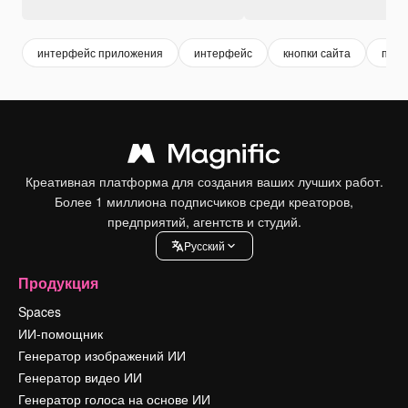
интерфейс приложения
интерфейс
кнопки сайта
прил
Креативная платформа для создания ваших лучших работ.
Более 1 миллиона подписчиков среди креаторов,
предприятий, агентств и студий.
Pусский
Продукция
Spaces
ИИ-помощник
Генератор изображений ИИ
Генератор видео ИИ
Генератор голоса на основе ИИ