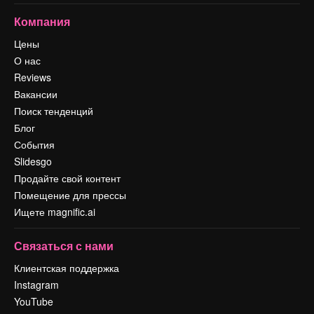
Компания
Цены
О нас
Reviews
Вакансии
Поиск тенденций
Блог
События
Slidesgo
Продайте свой контент
Помещение для прессы
Ищете magnific.ai
Связаться с нами
Клиентская поддержка
Instagram
YouTube