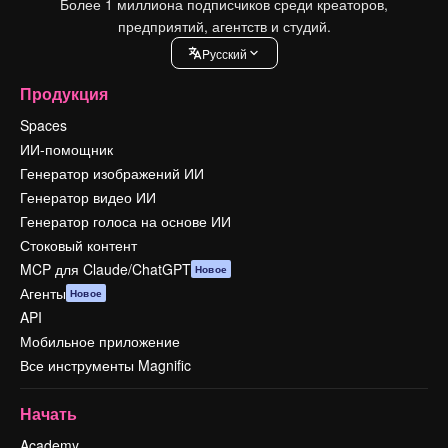
Более 1 миллиона подписчиков среди креаторов,
предприятий, агентств и студий.
Pусский
Продукция
Spaces
ИИ-помощник
Генератор изображений ИИ
Генератор видео ИИ
Генератор голоса на основе ИИ
Стоковый контент
MCP для Claude/ChatGPT
Новое
Агенты
Новое
API
Мобильное приложение
Все инструменты Magnific
Начать
Academy