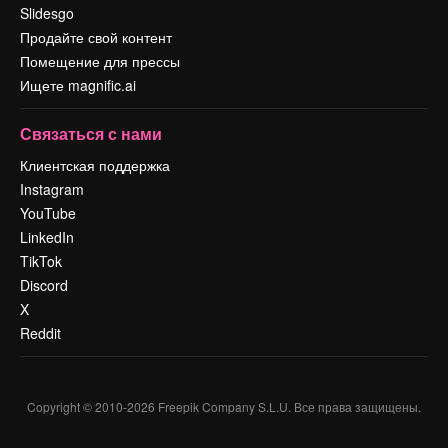
Slidesgo
Продайте свой контент
Помещение для прессы
Ищете magnific.ai
Связаться с нами
Клиентская поддержка
Instagram
YouTube
LinkedIn
TikTok
Discord
X
Reddit
Copyright © 2010-
2026
Freepik Company S.L.U.
Все права защищены
.