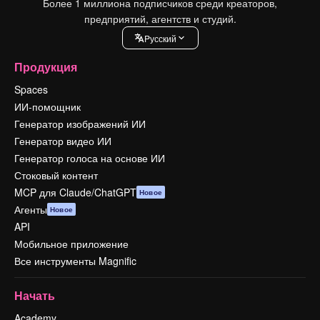
Более 1 миллиона подписчиков среди креаторов,
предприятий, агентств и студий.
Pусский
Продукция
Spaces
ИИ-помощник
Генератор изображений ИИ
Генератор видео ИИ
Генератор голоса на основе ИИ
Стоковый контент
MCP для Claude/ChatGPT
Новое
Агенты
Новое
API
Мобильное приложение
Все инструменты Magnific
Начать
Academy