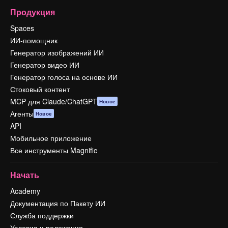
Продукция
Spaces
ИИ-помощник
Генератор изображений ИИ
Генератор видео ИИ
Генератор голоса на основе ИИ
Стоковый контент
MCP для Claude/ChatGPT
Новое
Агенты
Новое
API
Мобильное приложение
Все инструменты Magnific
Начать
Academy
Документация по Пакету ИИ
Служба поддержки
Условия и положения