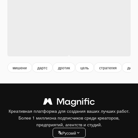
мишени
дартс
дротик
цель
стратегия
дизай
Креативная платформа для создания ваших лучших работ.
Более 1 миллиона подписчиков среди креаторов,
предприятий, агентств и студий.
Pусский