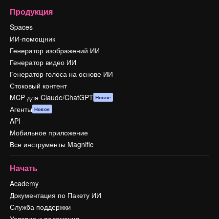
Продукция
Spaces
ИИ-помощник
Генератор изображений ИИ
Генератор видео ИИ
Генератор голоса на основе ИИ
Стоковый контент
MCP для Claude/ChatGPT
Новое
Агенты
Новое
API
Мобильное приложение
Все инструменты Magnific
Начать
Academy
Документация по Пакету ИИ
Служба поддержки
Условия и положения