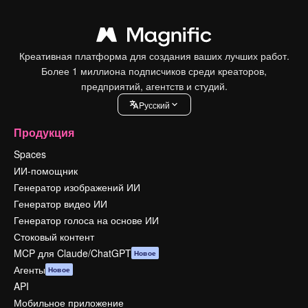
Креативная платформа для создания ваших лучших работ.
Более 1 миллиона подписчиков среди креаторов,
предприятий, агентств и студий.
Pусский
Продукция
Spaces
ИИ-помощник
Генератор изображений ИИ
Генератор видео ИИ
Генератор голоса на основе ИИ
Стоковый контент
MCP для Claude/ChatGPT
Новое
Агенты
Новое
API
Мобильное приложение