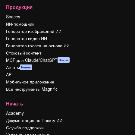
Продукция
Spaces
ИИ-помощник
Генератор изображений ИИ
Генератор видео ИИ
Генератор голоса на основе ИИ
Стоковый контент
MCP для Claude/ChatGPT
Новое
Агенты
Новое
API
Мобильное приложение
Все инструменты Magnific
Начать
Academy
Документация по Пакету ИИ
Служба поддержки
Условия и положения