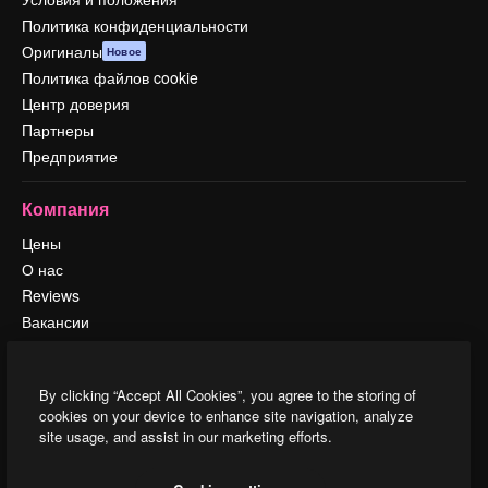
Политика конфиденциальности
Оригиналы
Новое
Политика файлов cookie
Центр доверия
Партнеры
Предприятие
Компания
Цены
О нас
Reviews
Вакансии
Поиск тенденций
Блог
By clicking “Accept All Cookies”, you agree to the storing of
События
cookies on your device to enhance site navigation, analyze
Slidesgo
site usage, and assist in our marketing efforts.
Продайте свой контент
Помещение для прессы