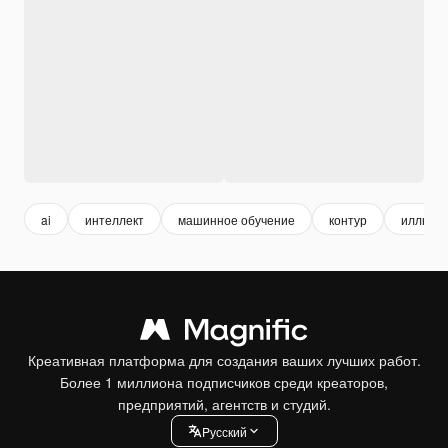
ai
интеллект
машинное обучение
контур
иллюст
Креативная платформа для создания ваших лучших работ.
Более 1 миллиона подписчиков среди креаторов,
предприятий, агентств и студий.
Pусский