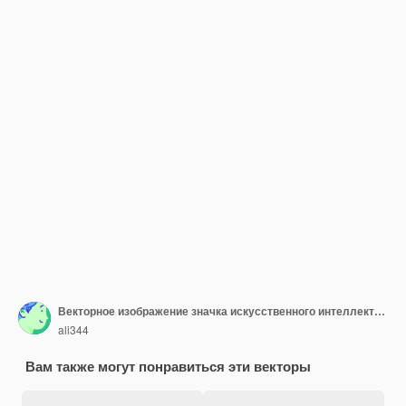
Векторное изображение значка искусственного интеллекта может быть использовано для экономики
ali344
Вам также могут понравиться эти векторы