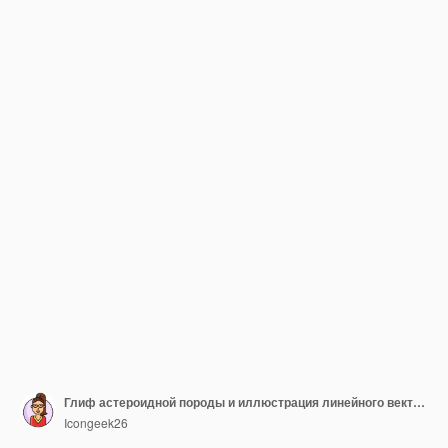
Глиф астероидной породы и иллюстрация линейного вектора
Icongeek26