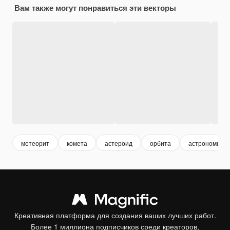
Вам также могут понравиться эти векторы
метеорит
комета
астероид
орбита
астрономия
Креативная платформа для создания ваших лучших работ.
Более 1 миллиона подписчиков среди креаторов,