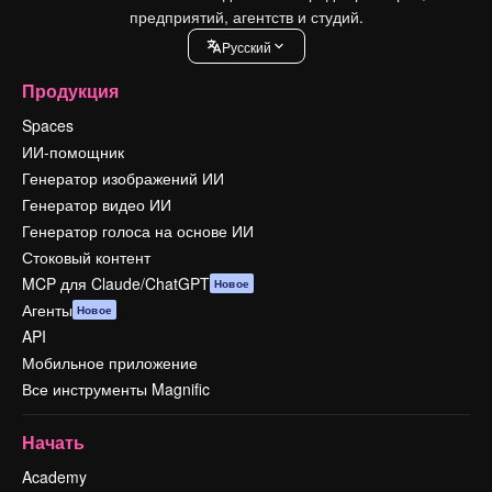
предприятий, агентств и студий.
Pусский
Продукция
Spaces
ИИ-помощник
Генератор изображений ИИ
Генератор видео ИИ
Генератор голоса на основе ИИ
Стоковый контент
MCP для Claude/ChatGPT
Новое
Агенты
Новое
API
Мобильное приложение
Все инструменты Magnific
Начать
Academy