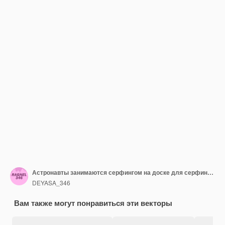
Астронавты занимаются серфингом на доске для серфинга в космосе со звездами, планетами и океанскими волнами
DEYASA_346
Вам также могут понравиться эти векторы