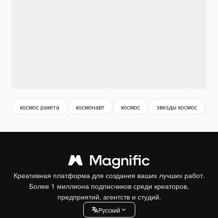
космос ракета
космонавт
космос
звезды космос
в
Креативная платформа для создания ваших лучших работ.
Более 1 миллиона подписчиков среди креаторов,
предприятий, агентств и студий.
Pусский