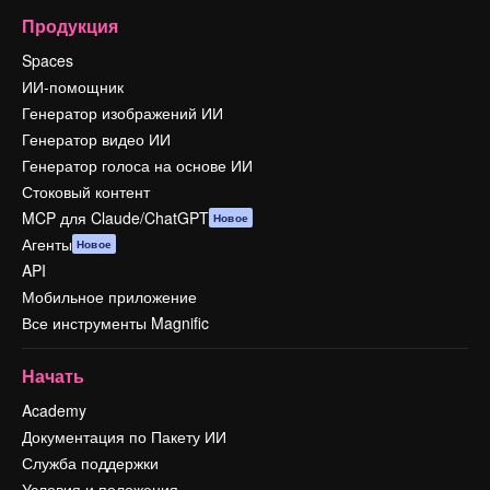
Продукция
Spaces
ИИ-помощник
Генератор изображений ИИ
Генератор видео ИИ
Генератор голоса на основе ИИ
Стоковый контент
MCP для Claude/ChatGPT
Новое
Агенты
Новое
API
Мобильное приложение
Все инструменты Magnific
Начать
Academy
Документация по Пакету ИИ
Служба поддержки
Условия и положения