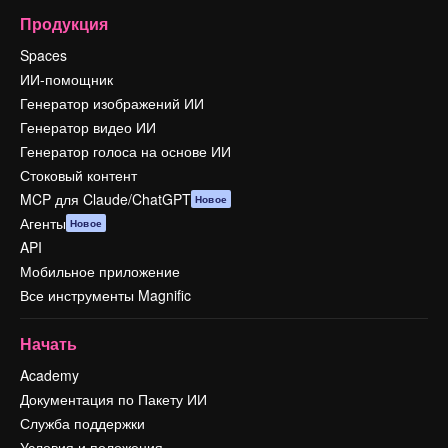
Продукция
Spaces
ИИ-помощник
Генератор изображений ИИ
Генератор видео ИИ
Генератор голоса на основе ИИ
Стоковый контент
MCP для Claude/ChatGPT
Новое
Агенты
Новое
API
Мобильное приложение
Все инструменты Magnific
Начать
Academy
Документация по Пакету ИИ
Служба поддержки
Условия и положения