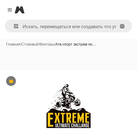
Magnific
Close menu
Поиск 
Главная
/
Стоковый
/
Векторы
/
Атв спорт экстрим ло…
Премиум