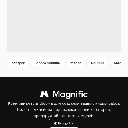
car sport
колесо машины
колесо
машина
авто
Креативная платформа для создания ваших лучших работ.
Более 1 миллиона подписчиков среди креаторов,
предприятий, агентств и студий.
Pусский