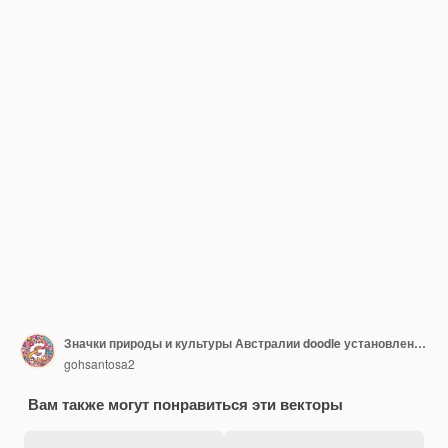
Значки природы и культуры Австралии doodle установленная иллюстрация вектора
gohsantosa2
Вам также могут понравиться эти векторы