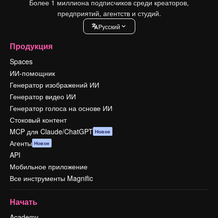
Более 1 миллиона подписчиков среди креаторов,
предприятий, агентств и студий.
Pусский
Продукция
Spaces
ИИ-помощник
Генератор изображений ИИ
Генератор видео ИИ
Генератор голоса на основе ИИ
Стоковый контент
MCP для Claude/ChatGPT
Новое
Агенты
Новое
API
Мобильное приложение
Все инструменты Magnific
Начать
Academy