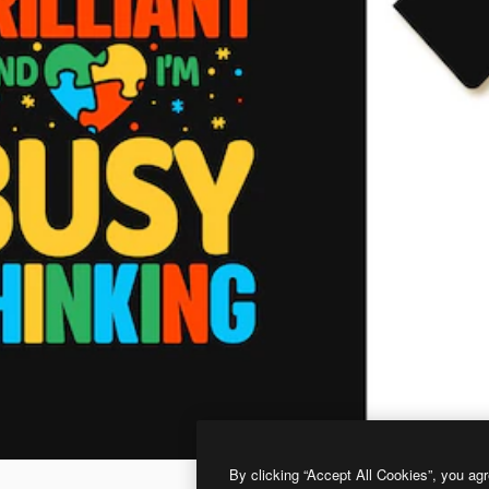
By clicking “Accept All Cookies”, you agr