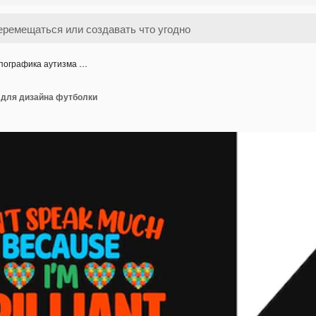
пографика аутизма …
 для дизайна футболки