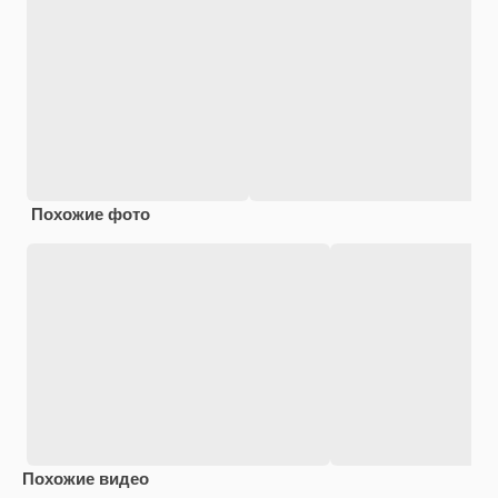
Похожие фото
Похожие видео
Premium
Premium