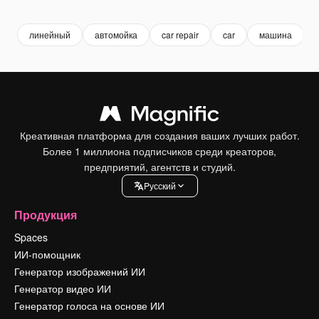
линейный
автомойка
car repair
car
машина
Креативная платформа для создания ваших лучших работ.
Более 1 миллиона подписчиков среди креаторов,
предприятий, агентств и студий.
Pусский
Продукция
Spaces
ИИ-помощник
Генератор изображений ИИ
Генератор видео ИИ
Генератор голоса на основе ИИ