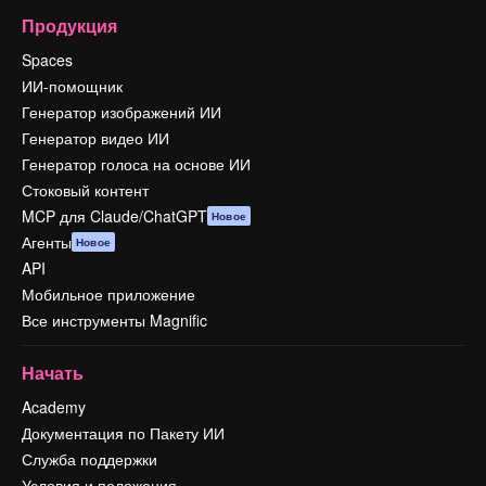
Продукция
Spaces
ИИ-помощник
Генератор изображений ИИ
Генератор видео ИИ
Генератор голоса на основе ИИ
Стоковый контент
MCP для Claude/ChatGPT
Новое
Агенты
Новое
API
Мобильное приложение
Все инструменты Magnific
Начать
Academy
Документация по Пакету ИИ
Служба поддержки
Условия и положения