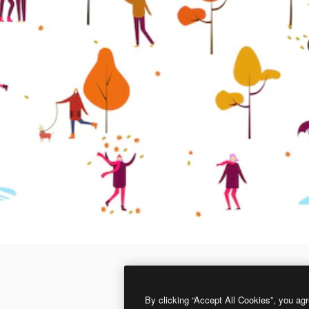
By clicking “Accept All Cookies”, you agr