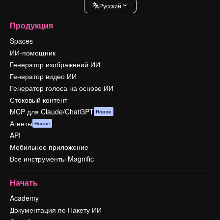
Pусский
Продукция
Spaces
ИИ-помощник
Генератор изображений ИИ
Генератор видео ИИ
Генератор голоса на основе ИИ
Стоковый контент
MCP для Claude/ChatGPT
Новое
Агенты
Новое
API
Мобильное приложение
Все инструменты Magnific
Начать
Academy
Документация по Пакету ИИ