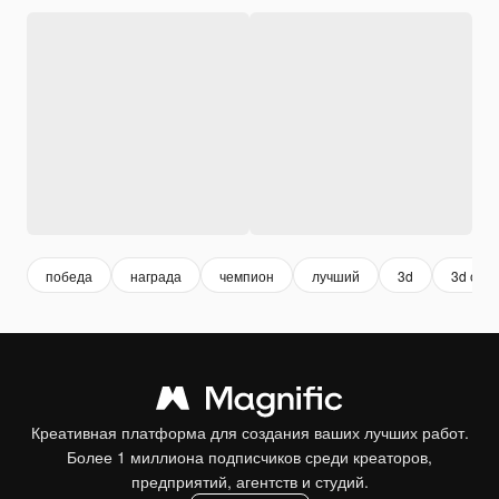
победа
награда
чемпион
лучший
3d
3d объ
Креативная платформа для создания ваших лучших работ.
Более 1 миллиона подписчиков среди креаторов,
предприятий, агентств и студий.