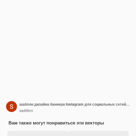
шаблон дизайна баннера Instagram для социальных сетей дня рождения ребенка
ssditfirm
Вам также могут понравиться эти векторы