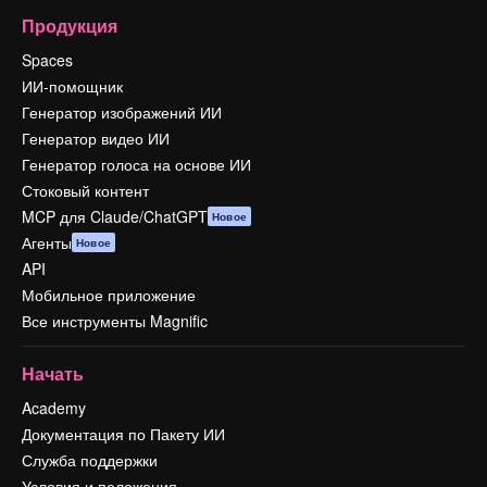
Продукция
Spaces
ИИ-помощник
Генератор изображений ИИ
Генератор видео ИИ
Генератор голоса на основе ИИ
Стоковый контент
MCP для Claude/ChatGPT
Новое
Агенты
Новое
API
Мобильное приложение
Все инструменты Magnific
Начать
Academy
Документация по Пакету ИИ
Служба поддержки
Условия и положения