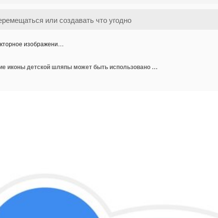
кторное изображени…
Векторное изображение иконы детской шляпы может быть использовано для материнства