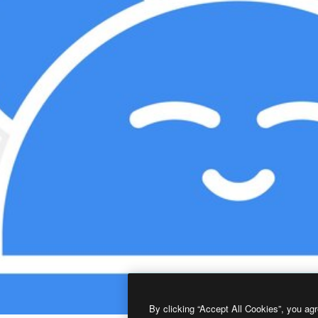
By clicking “Accept All Cookies”, you agr