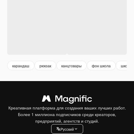
карандаш
рюкзак
канцтовары
фон школа
школа
Креативная платформа для создания ваших лучших работ.
Более 1 миллиона подписчиков среди креаторов,
предприятий, агентств и студий.
Pусский