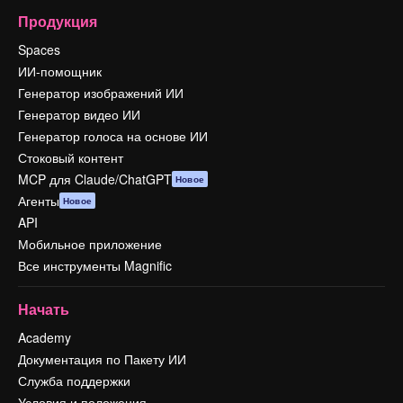
Продукция
Spaces
ИИ-помощник
Генератор изображений ИИ
Генератор видео ИИ
Генератор голоса на основе ИИ
Стоковый контент
MCP для Claude/ChatGPT
Новое
Агенты
Новое
API
Мобильное приложение
Все инструменты Magnific
Начать
Academy
Документация по Пакету ИИ
Служба поддержки
Условия и положения