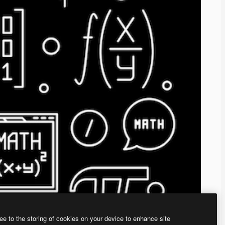
ee to the storing of cookies on your device to enhance site