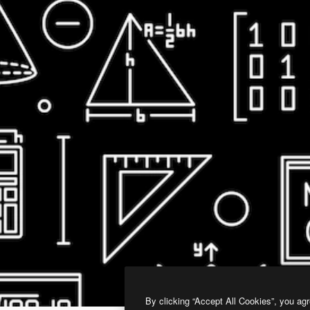
By clicking “Accept All Cookies”, you agr