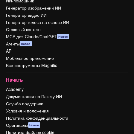
ИИ-помощник
Генератор изображений ИИ
Генератор видео ИИ
Генератор голоса на основе ИИ
Стоковый контент
MCP для Claude/ChatGPT
Новое
Агенты
Новое
API
Мобильное приложение
Все инструменты Magnific
Начать
Academy
Документация по Пакету ИИ
Служба поддержки
Условия и положения
Политика конфиденциальности
Оригиналы
Новое
Политика файлов cookie