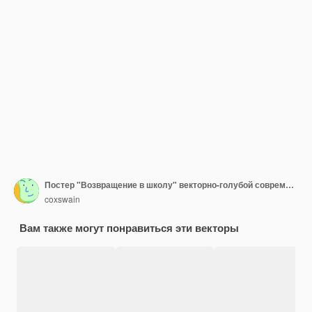
Постер "Возвращение в школу" векторно-голубой современный минималистский дизайн с иконами школьных принадлежностей
coxswain
Вам также могут понравиться эти векторы