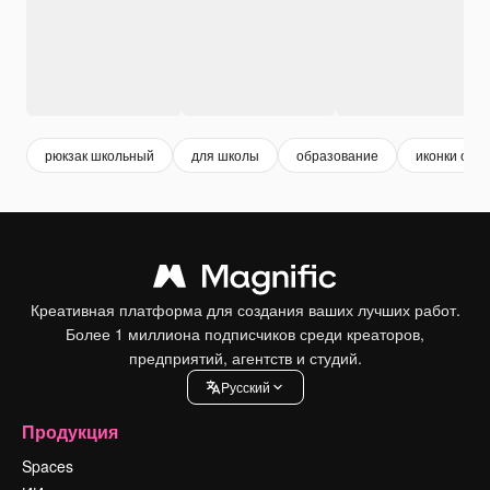
рюкзак школьный
для школы
образование
иконки обу
Креативная платформа для создания ваших лучших работ.
Более 1 миллиона подписчиков среди креаторов,
предприятий, агентств и студий.
Pусский
Продукция
Spaces