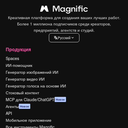
Креативная платформа для создания ваших лучших работ.
Более 1 миллиона подписчиков среди креаторов,
предприятий, агентств и студий.
Pусский
Продукция
Spaces
ИИ-помощник
Генератор изображений ИИ
Генератор видео ИИ
Генератор голоса на основе ИИ
Стоковый контент
MCP для Claude/ChatGPT
Новое
Агенты
Новое
API
Мобильное приложение
Все инструменты Magnific