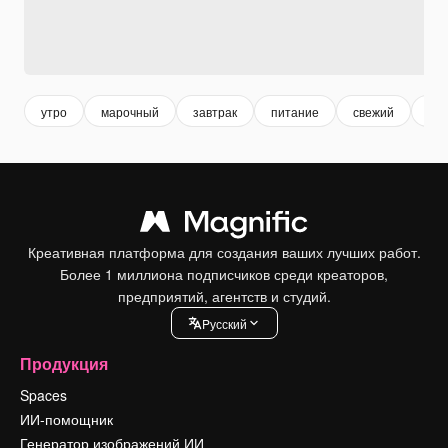
утро
марочный
завтрак
питание
свежий
чай
Креативная платформа для создания ваших лучших работ.
Более 1 миллиона подписчиков среди креаторов,
предприятий, агентств и студий.
Pусский
Продукция
Spaces
ИИ-помощник
Генератор изображений ИИ