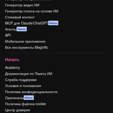
Генератор видео ИИ
Генератор голоса на основе ИИ
Стоковый контент
MCP для Claude/ChatGPT
Новое
Агенты
Новое
API
Мобильное приложение
Все инструменты Magnific
Начать
Academy
Документация по Пакету ИИ
Служба поддержки
Условия и положения
Политика конфиденциальности
Оригиналы
Новое
Политика файлов cookie
Центр доверия