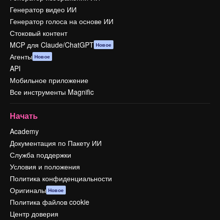
Генератор видео ИИ
Генератор голоса на основе ИИ
Стоковый контент
MCP для Claude/ChatGPT
Новое
Агенты
Новое
API
Мобильное приложение
Все инструменты Magnific
Начать
Academy
Документация по Пакету ИИ
Служба поддержки
Условия и положения
Политика конфиденциальности
Оригиналы
Новое
Политика файлов cookie
Центр доверия