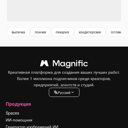
выпечка
пончик
пекарня
кондитерские
готовка
Креативная платформа для создания ваших лучших работ.
Более 1 миллиона подписчиков среди креаторов,
предприятий, агентств и студий.
Pусский
Продукция
Spaces
ИИ-помощник
Генератор изображений ИИ