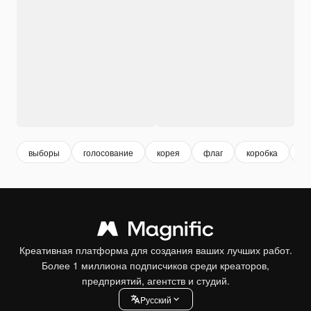
выборы
голосование
корея
флаг
коробка
по
Креативная платформа для создания ваших лучших работ.
Более 1 миллиона подписчиков среди креаторов,
предприятий, агентств и студий.
Pусский