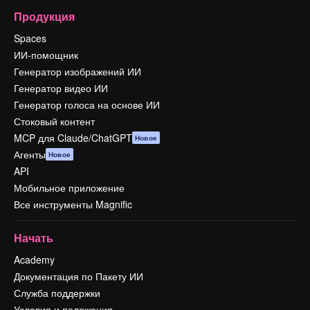
Продукция
Spaces
ИИ-помощник
Генератор изображений ИИ
Генератор видео ИИ
Генератор голоса на основе ИИ
Стоковый контент
MCP для Claude/ChatGPT
Новое
Агенты
Новое
API
Мобильное приложение
Все инструменты Magnific
Начать
Academy
Документация по Пакету ИИ
Служба поддержки
Условия и положения