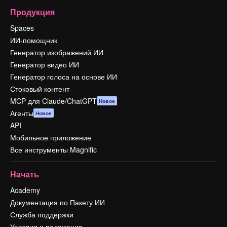
Продукция
Spaces
ИИ-помощник
Генератор изображений ИИ
Генератор видео ИИ
Генератор голоса на основе ИИ
Стоковый контент
MCP для Claude/ChatGPT
Новое
Агенты
Новое
API
Мобильное приложение
Все инструменты Magnific
Начать
Academy
Документация по Пакету ИИ
Служба поддержки
Условия и положения