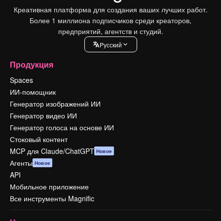
Креативная платформа для создания ваших лучших работ.
Более 1 миллиона подписчиков среди креаторов,
предприятий, агентств и студий.
Pусский
Продукция
Spaces
ИИ-помощник
Генератор изображений ИИ
Генератор видео ИИ
Генератор голоса на основе ИИ
Стоковый контент
MCP для Claude/ChatGPT
Новое
Агенты
Новое
API
Мобильное приложение
Все инструменты Magnific