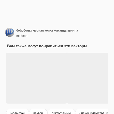
бейсболка черная кепка команды шляпа
mo7sen
Вам также могут понравиться эти векторы
мода фон
вектор
пиктограммы
бизнес иллюстрации