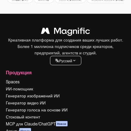
Креативная платформа для создания ваших лучших работ.
Более 1 миллиона подписчиков среди креаторов,
предприятий, агентств и студий.
Pусский
Продукция
Spaces
ИИ-помощник
Генератор изображений ИИ
Генератор видео ИИ
Генератор голоса на основе ИИ
Стоковый контент
MCP для Claude/ChatGPT
Новое
Агенты
Новое