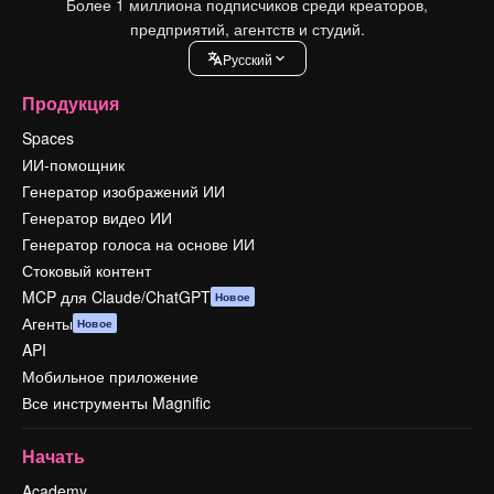
Более 1 миллиона подписчиков среди креаторов,
предприятий, агентств и студий.
Pусский
Продукция
Spaces
ИИ-помощник
Генератор изображений ИИ
Генератор видео ИИ
Генератор голоса на основе ИИ
Стоковый контент
MCP для Claude/ChatGPT
Новое
Агенты
Новое
API
Мобильное приложение
Все инструменты Magnific
Начать
Academy