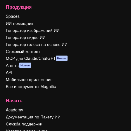
Продукция
Spaces
ИИ-помощник
Генератор изображений ИИ
Генератор видео ИИ
Генератор голоса на основе ИИ
Стоковый контент
MCP для Claude/ChatGPT
Новое
Агенты
Новое
API
Мобильное приложение
Все инструменты Magnific
Начать
Academy
Документация по Пакету ИИ
Служба поддержки
Условия и положения