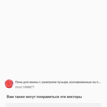
Пена для ванны с шампунем пузыри, изолированные на прозрачном фоне. Пенный мусс с пузырьками.
irina11998877
Вам также могут понравиться эти векторы