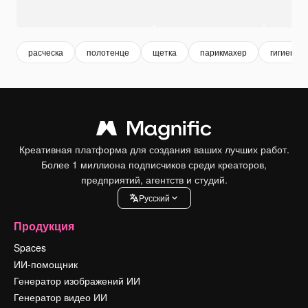
расческа
полотенце
щетка
парикмахер
гигиена
Креативная платформа для создания ваших лучших работ.
Более 1 миллиона подписчиков среди креаторов,
предприятий, агентств и студий.
Pусский
Продукция
Spaces
ИИ-помощник
Генератор изображений ИИ
Генератор видео ИИ