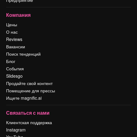
Компания
Цены
О нас
Reviews
Вакансии
Поиск тенденций
Блог
События
Slidesgo
Продайте свой контент
Помещение для прессы
Ищете magnific.ai
Связаться с нами
Клиентская поддержка
Instagram
YouTube